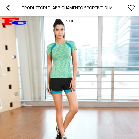
PRODUTTORI DI ABBIGLIAMENTO SPORTIVO DI MAGLIETTE BLU E VERDI E PANTALONCINI NERI
1
/
5