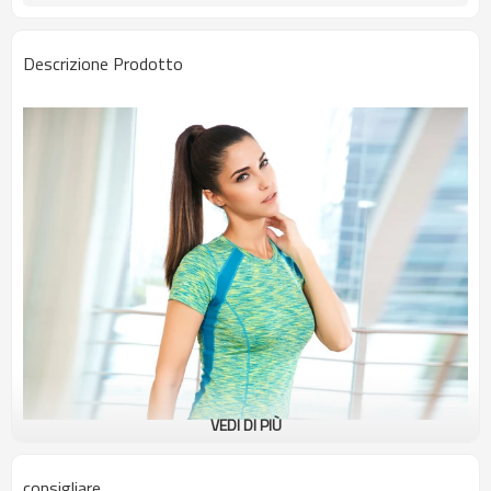
Descrizione Prodotto
VEDI DI PIÙ
consigliare