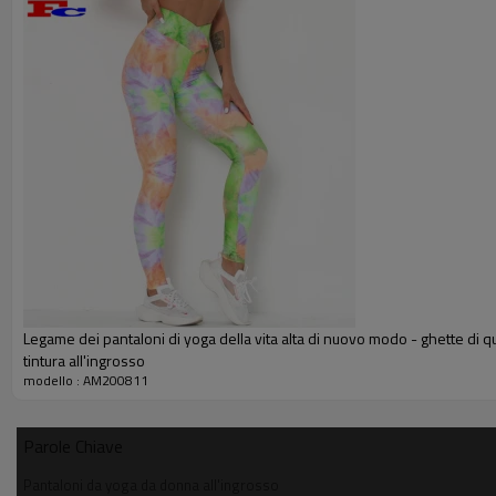
Legame dei pantaloni di yoga della vita alta di nuovo modo - ghette di qu
tintura all'ingrosso
modello : AM200811
Parole Chiave
Pantaloni da yoga da donna all'ingrosso