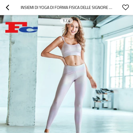
INSIEMI DI YOGA DI FORMA FISICA DELLE SIGNORE DEL MESTIERE DI TIMBRATURA CALDA FUNKY ALL'INGROSSO
1
/
4