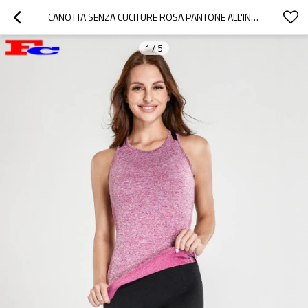
CANOTTA SENZA CUCITURE ROSA PANTONE ALL'INGROSSO
1
/
5