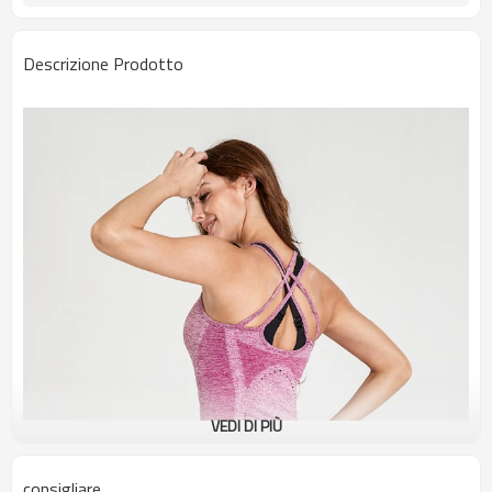
Descrizione Prodotto
VEDI DI PIÙ
consigliare