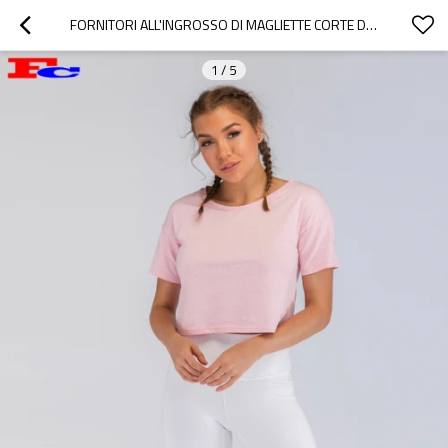
FORNITORI ALL'INGROSSO DI MAGLIETTE CORTE DA DONNA ROSA CHIARO
1
/
5