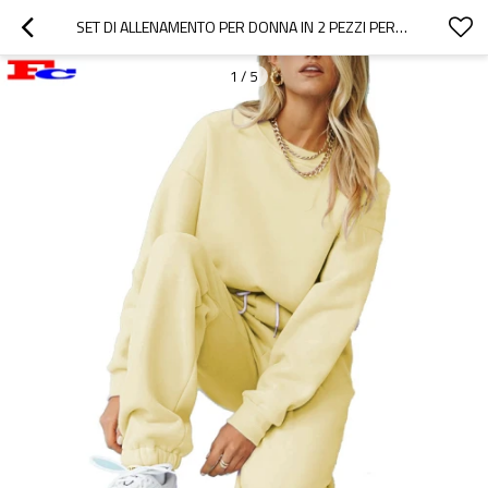
SET DI ALLENAMENTO PER DONNA IN 2 PEZZI PERSONALIZZATO ALLA MODA ALL'INGROSSO
1
/
5