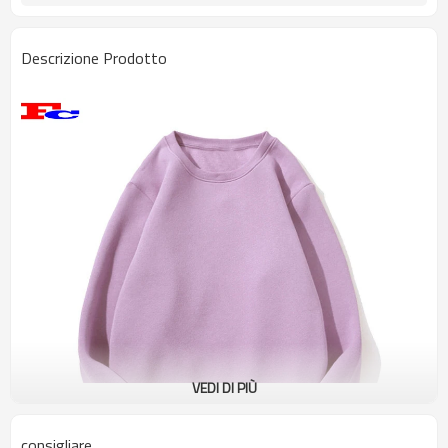
Descrizione Prodotto
VEDI DI PIÙ
consigliare