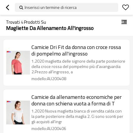
Inserisci un termine di ricerca
Trovati
4
Prodotti Su
Magliette Da Allenamento All'ingrosso
Camicie Dri Fit da donna con croce rossa
di pompelmo all'ingrosso
1.2020 maglietta delle signore della parte posteriore
della croce rossa del pompelmo più d'avanguardia
2.Prezzo all'ingrosso, a
modello:AU200408
Camicie da allenamento economiche per
donna con schiena vuota a forma di T
1.2020 Nuova maglietta bianca di vendita calda con
la parte posteriore della maglia 2. Ci sono sconti per
gli acquisti all'ingr
modello:AU200406