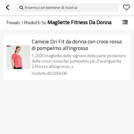
Inserisci un termine di ricerca
Magliette Fitness Da Donna
Trovati
1
Prodotti Su
Camicie Dri Fit da donna con croce rossa
di pompelmo all'ingrosso
1.2020 maglietta delle signore della parte posteriore
della croce rossa del pompelmo più d'avanguardia
2.Prezzo all'ingrosso, a
modello:AU200408